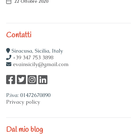
22 Ottobre 2020
Contatti
Siracusa, Sicilia, Italy
+39 347 753 3898
evainsicily@gmail.com
P.iva: 01472670890
Privacy policy
Dal mio blog