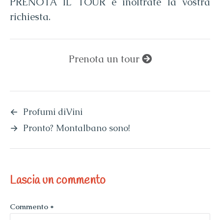
PRENOTA IL TOUR e inoltrate la vostra
richiesta.
Prenota un tour
←
Profumi diVini
→
Pronto? Montalbano sono!
Lascia un commento
Commento
*