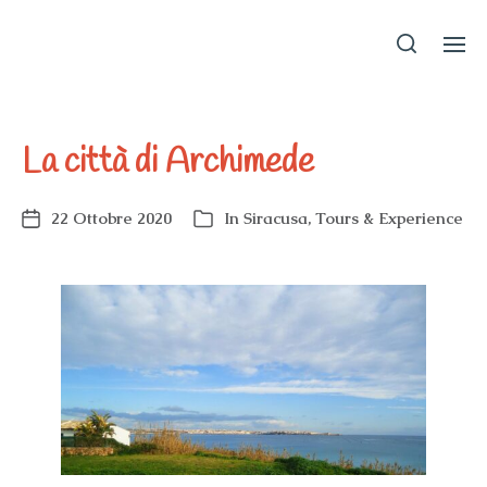
EvaInSicily
La città di Archimede
22 Ottobre 2020
In
Siracusa
,
Tours & Experience